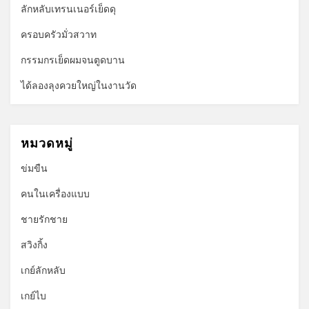
ลักหลับเทรนเนอร์เย็ดดุ
ครอบครัวมั่วสวาท
กรรมกรเย็ดผมจนตูดบาน
ได้ลองลุงควยใหญ่ในงานวัด
หมวดหมู่
ข่มขืน
คนในเครื่องแบบ
ชายรักชาย
สวิงกิ้ง
เกย์ลักหลับ
เกย์ไบ