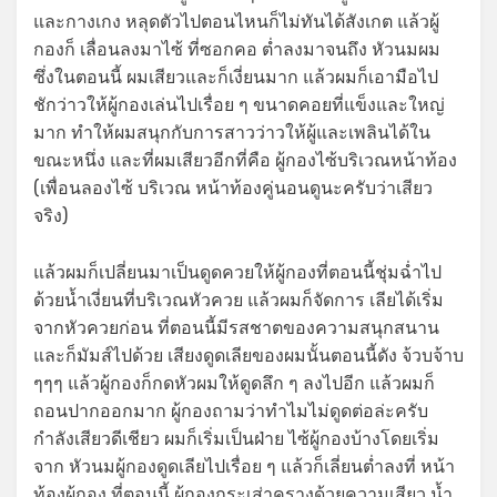
และกางเกง หลุดตัวไปตอนไหนก็ไม่ทันได้สังเกต แล้วผู้
กองก็ เลื่อนลงมาไซ้ ที่ซอกคอ ต่ำลงมาจนถึง หัวนมผม
ซึ่งในตอนนี้ ผมเสียวและก็เงี่ยนมาก แล้วผมก็เอามือไป
ชักว่าวให้ผู้กองเล่นไปเรื่อย ๆ ขนาดคอยที่แข็งและใหญ่
มาก ทำให้ผมสนุกกับการสาวว่าวให้ผู้และเพลินได้ใน
ขณะหนึ่ง และที่ผมเสียวอีกที่คือ ผู้กองไซ้บริเวณหน้าท้อง
(เพื่อนลองไซ้ บริเวณ หน้าท้องคู่นอนดูนะครับว่าเสียว
จริง)
แล้วผมก็เปลี่ยนมาเป็นดูดควยให้ผู้กองที่ตอนนี้ชุ่มฉ่ำไป
ด้วยน้ำเงี่ยนที่บริเวณหัวควย แล้วผมก็จัดการ เลียได้เริ่ม
จากหัวควยก่อน ที่ตอนนี้มีรสชาตของความสนุกสนาน
และก็มัมส์ไปด้วย เสียงดูดเลียของผมนั้นตอนนี้ดัง จ้วบจ้าบ
ๆๆๆ แล้วผู้กองก็กดหัวผมให้ดูดลึก ๆ ลงไปอีก แล้วผมก็
ถอนปากออกมาก ผู้กองถามว่าทำไมไม่ดูดต่อล่ะครับ
กำลังเสียวดีเชียว ผมก็เริ่มเป็นฝ่าย ไซ้ผู้กองบ้างโดยเริ่ม
จาก หัวนมผู้กองดูดเลียไปเรื่อย ๆ แล้วก็เลี่ยนต่ำลงที่ หน้า
ท้องผู้กอง ที่ตอนนี้ ผู้กองกระเส่าครางด้วยความเสียว น้ำ