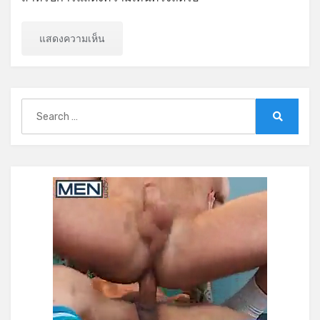
Search
for:
Search