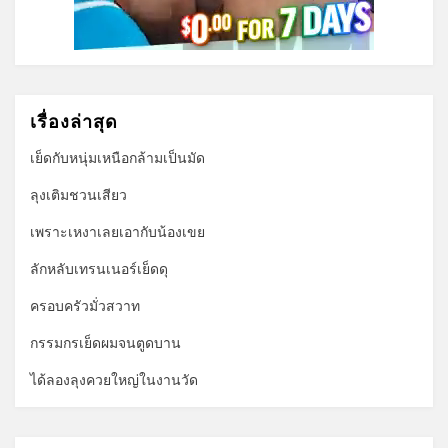
เรื่องล่าสุด
เย็ดกับหนุ่มเหนือกล้ามเป็นมัด
ลุงเติมชวนเสียว
เพราะเหงาเลยเอากับน้องเขย
ลักหลับเทรนเนอร์เย็ดดุ
ครอบครัวมั่วสวาท
กรรมกรเย็ดผมจนตูดบาน
ได้ลองลุงควยใหญ่ในงานวัด