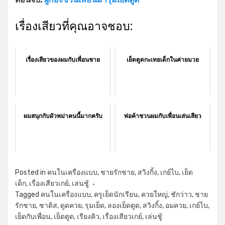
เรื่องเสียวที่คุณอาจชอบ:
เรื่องเสียวของผมกับเพื่อนชาย
เย็ดตูดกะเทยเด็กในค่ายมวย
ผมสนุกกับผัวพม่าคนนี้มากครับ
พ่อค้าชวนผมกับเพื่อนเล่นเสียว
Posted in
คนในเครื่องแบบ
,
ชายรักชาย
,
สวิงกิ้ง
,
เกย์ไบ
,
เย็ด
เด็ก
,
เรื่องเสียวเกย์
,
เล่นชู้
Tagged
คนในเครื่องแบบ
,
ครูเย็ดนักเรียน
,
ควยใหญ่
,
ชักว่าว
,
ชาย
รักชาย
,
ซาดิส
,
ดูดควย
,
รุมเย็ด
,
ลองเย็ดตูด
,
สวิงกิ้ง
,
อมควย
,
เกย์ไบ
,
เย็ดกับเพื่อน
,
เย็ดตูด
,
เรียงคิว
,
เรื่องเสียวเกย์
,
เล่นชู้