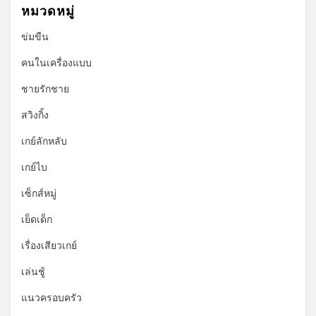
หมวดหมู่
ข่มขืน
คนในเครื่องแบบ
ชายรักชาย
สวิงกิ้ง
เกย์ลักหลับ
เกย์ไบ
เซ็กส์หมู่
เย็ดเด็ก
เรื่องเสียวเกย์
เล่นชู้
แนวครอบครัว