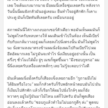
เลย ใจเต้นแรงมากมาย มือผมนี่เหงื่อชุ่มเลยครับ หลังจาก
วันนั้นนี่ผมยังกลัวมันอยู่เลยนะ ยืนทำใจอยู่สักพัก ก็เคาะ
ประตู มันก็เปิดทันทีเลยครับ เหมือนรออยู่
สภาพมันนี่ใส่กางเกงบอกเซอร์ตัวเดียว พอมันเห็นผมมันก็
ไม่พูดไรครับหลบทางให้ ผมเดินเข้าไปในห้อง เห็นมีเบียร์
กับกับแกล้มวางอยู่ ผมก็เลยลงไปนั่งตรงนั้น มันก็ไม่พูดไร
นะ นั่งตามลงมาตรงข้ามผมนั่งจ้องผมไปกินเบียร์ไป ผม
อึดอัดมากเลย ไม่รูมันจะทำไร นั่งเงียบอยู่อย่างนั้น เป็น
ครึ่งๆ ชั่วโมงได้มั้ง จู่ๆ เมฆก็พูดขึ้นมา “มึงชอบกูหรอ” ผม
นี่นิ่งเลยครับเหงื่อแตกพลั่กๆ เลย ไม่รู้จะตอบว่าไงดี
มันเห็นผมนิ่งมั้งครับก็เสียงแข็งเลยถามอีก “กูถามมึงไม่
ได้ยินหรือไงวะ” ผมก็กลัวครับก็รีบพยักหน้าตอบมันไป มัน
ก็เงียบไปสักพัก แล้วก็เรียกให้ผมไปนั่งใกล้ๆ ผมก็ยัง
หวาดๆ อยู่ไม่รู้มันมาไม้ไหน แต่ก็ไปครับ มันก็พูดเสียง
อ่อนลงแล้วครับ “ชอบกูแล้วทำไมไม่บอกกูดีๆ ล่ะ” พูดจบ