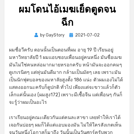
ผมโดนไอ้เมฆเย็ดตูดจน
ฉีก
Posted
by
GayStory
2021-07-02
on
ผมชื่อวีครับ ตอนนั้นเป็นตอนที่ผม อายุ 19 ปี เรียนอยู่
มหาวิทยาลัยปี 1 ผมแอบชอบเพื่อนอยู่คนหนึ่ง มันชื่อเมฆ
มันไม่ใช่คนหล่อมากมายหรอกครับ หน้ามันจะออกคมๆ
ดูเกเรนิดๆ แต่หุ่นมันดีมาก กล้ามเป็นมัดๆ เลย เพราะมัน
เป็นนักฟุตบอลของมหาลัยสูงตั้ง 186 แน่ะ ตัวผมเองไม่ได้
แสดงออกนะครับก็ดูปกติ ทั่วไป เพียงแต่จะขาวแล้วก็ตัว
เล็กแค่นั้นเอง (ผมสูง172) เพราะมีเชื้อจีน แต่เพื่อนๆ กันก็
จะรู้ว่าผมเป็นอะไร
เราเรียนอยู่คณะเดียวกันแต่คนละสาขา เลยทำให้เราได้
เจอกันบ่อยๆ ผมก็ได้แต่แอบมองมัน ไม่ให้ใครสังเกตเห็น
จนวันหนึ่งโอกาสก็มาถึง วันนั้นเป็นวันศุกร์ครับพวก