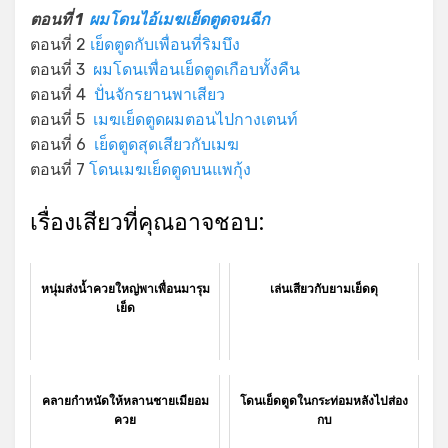
ตอนที่ 1
ผมโดนไอ้เมฆเย็ดตูดจนฉีก
ตอนที่ 2
เย็ดตูดกับเพื่อนที่ริมบึง
ตอนที่ 3
ผมโดนเพื่อนเย็ดตูดเกือบทั้งคืน
ตอนที่ 4
ปั่นจักรยานพาเสียว
ตอนที่ 5
เมฆเย็ดตูดผมตอนไปกางเตนท์
ตอนที่ 6
เย็ดตูดสุดเสียวกับเมฆ
ตอนที่ 7
โดนเมฆเย็ดตูดบนแพกุ้ง
เรื่องเสียวที่คุณอาจชอบ:
หนุ่มส่งน้ำควยใหญ่พาเพื่อนมารุม
เล่นเสียวกับยามเย็ดดุ
เย็ด
คลายกำหนัดให้หลานชายเมียอม
โดนเย็ดตูดในกระท่อมหลังไปส่อง
ควย
กบ