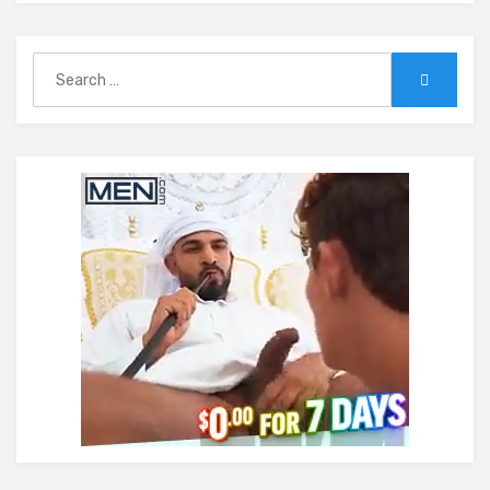
Search
Search
for: