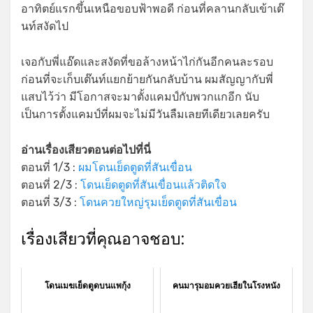
อาทิตย์แรกขึ้นเหนือขอบฟ้าพอดี ก่อนที่คลานกลับเข้าเต๊
นท์สงัดไป
เจอกับพี่แอ๊ดและสงัดที่ขอล้างหน้าไก่กันอีกคนละรอบ
ก่อนที่จะเก็บเต๊นท์แยกย้ายกันกลับบ้าน ผมสัญญากับพี่
แสบไว้ว่า มีโอกาสจะมาตั้งแคมป์กับพวกแกอีก นับ
เป็นการตั้งแคมป์ที่ผมจะไม่มีวันลืมเลยทีเดียวเลยครับ
อ่านเรื่องเสียวตอนต่อไปที่นี่
ตอนที่ 1/3 :
ผมโดนเย็ดตูดที่สันเขื่อน
ตอนที่ 2/3 :
โดนเย็ดตูดที่สันเขื่อนแล้วติดใจ
ตอนที่ 3/3 :
โดนควยใหญ่รุมเย็ดตูดที่สันเขื่อน
เรื่องเสียวที่คุณอาจชอบ:
โดนเมฆเย็ดตูดบนแพกุ้ง
คนมารุมอมควยเฮียในโรงหนัง