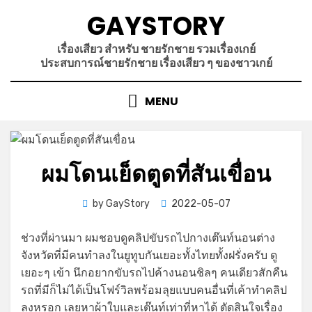
Skip
GAYSTORY
to
content
เรื่องเสียว สำหรับ ชายรักชาย รวมเรื่องเกย์
ประสบการณ์ชายรักชาย เรื่องเสียว ๆ ของชาวเกย์
MENU
ผมโดนเย็ดตูดที่สันเขื่อน
Posted
by
GayStory
2022-05-07
on
ช่วงที่ผ่านมา ผมชอบดูคลิปขับรถไปกางเต๊นท์นอนต่าง
จังหวัดที่มีคนทำลงในยูทูบกันเยอะทั้งไทยทั้งฝรั่งครับ ดู
เยอะๆ เข้า นึกอยากขับรถไปค้างนอนชิลๆ คนเดียวสักคืน
รถที่มีก็ไม่ได้เป็นโฟร์วิลพร้อมลุยแบบคนอื่นที่เค้าทำคลิป
ลงหรอก เลยหาผ้าใบและเต๊นท์เท่าที่หาได้ ตัดสินใจเรื่อง