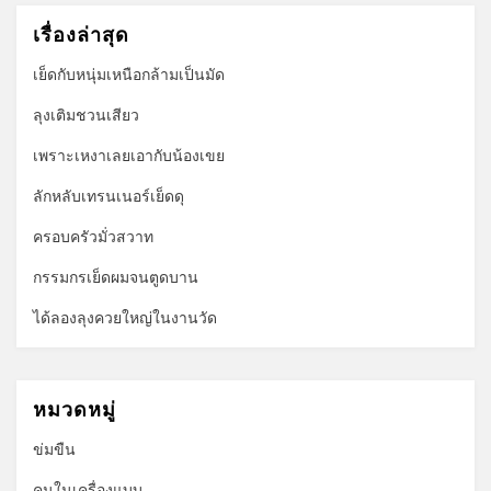
เรื่องล่าสุด
เย็ดกับหนุ่มเหนือกล้ามเป็นมัด
ลุงเติมชวนเสียว
เพราะเหงาเลยเอากับน้องเขย
ลักหลับเทรนเนอร์เย็ดดุ
ครอบครัวมั่วสวาท
กรรมกรเย็ดผมจนตูดบาน
ได้ลองลุงควยใหญ่ในงานวัด
หมวดหมู่
ข่มขืน
คนในเครื่องแบบ