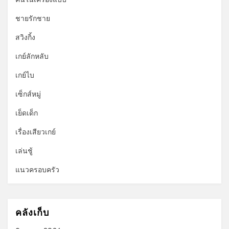
ชายรักชาย
สวิงกิ้ง
เกย์ลักหลับ
เกย์ไบ
เซ็กส์หมู่
เย็ดเด็ก
เรื่องเสียวเกย์
เล่นชู้
แนวครอบครัว
คลังเก็บ