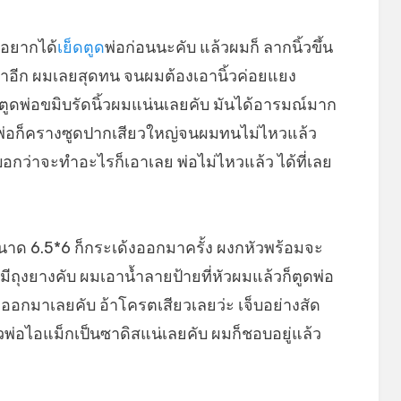
ะอยากได้
เย็ดตูด
พ่อก่อนนะคับ แล้วผมก็ ลากนิ้วขึ้น
าอีก ผมเลยสุดทน จนผมต้องเอานิ้วค่อยแยง
ตูดพ่อขมิบรัดนิ้วผมแน่นเลยคับ มันได้อารมณ์มาก
รู่พ่อก็ครางซูดปากเสียวใหญ่จนผมทนไม่ไหวแล้ว
อกว่าจะทำอะไรก็เอาเลย พ่อไม่ไหวแล้ว ได้ที่เลย
 6.5*6 ก็กระเด้งออกมาครั้ง ผงกหัวพร้อมจะ
งมีถุงยางคับ ผมเอาน้ำลายป้ายที่หัวผมแล้วก็ตูดพ่อ
องออกมาเลยคับ อ้าโครตเสียวเลยว่ะ เจ็บอย่างสัด
วพ่อไอแม็กเป็นซาดิสแน่เลยคับ ผมก็ชอบอยู่แล้ว