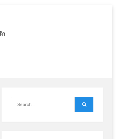
รัก
Search
for:
Search