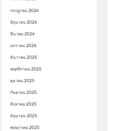
กรกฎาคม 2026
มิถุนายน 2026
มีนาคม 2026
มกราคม 2026
ธันวาคม 2025
พฤศจิกายน 2025
ตุลาคม 2025
กันยายน 2025
สิงหาคม 2025
มิถุนายน 2025
พฤษภาคม 2025