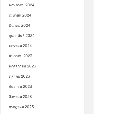
พฤษภาคม 2024
เมษายน 2024
มีนาคม 2024
กุมภาพันธ์ 2024
มกราคม 2024
ธันวาคม 2023
พฤศจิกายน 2023
ตุลาคม 2023
กันยายน 2023
สิงหาคม 2023
กรกฎาคม 2023