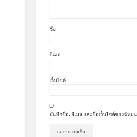
ชื่อ
อีเมล
เว็บไซต์
บันทึกชื่อ, อีเมล และชื่อเว็บไซต์ของฉัน