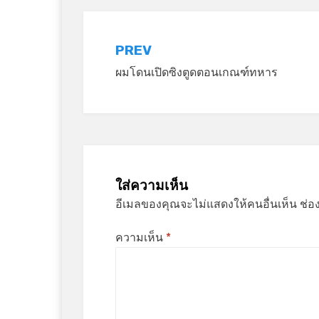
แนะแนว
PREV
ผมโดนเปิดซิงตูดตอนเกณฑ์ทหาร
เรื่อง
ใส่ความเห็น
อีเมลของคุณจะไม่แสดงให้คนอื่นเห็น
ช่อ
ความเห็น
*