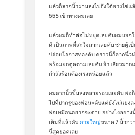
แล้วก็ลากนิ้วผ่านลงไปถึงใต้พวงไข่แ
555 เข้าทางผมเลย
แล้วผมก็ทำต่อไม่หยุดเลยคับผมบอกให
ดี เป็นภาพที่สะใจมากเลยคับ ชายผู้เ
ปล่อยโอกาสทองคับ คราวนี้ก็ลากนิ้ว
พร้อมยกตูดตามเลยคับ อ้า เสียวมากเ
กำลังร้อนต้องเร่งหน่อยแล้ว
ผมลากนิ้วขึ้นลงหลายรอบเลยคับ พ่อก
ไปที่ปากรูของพ่อนะคับแต่ยังไม่แยง
พ่อเหมือนอยากจะตาย อย่างไงอย่างนั
เต็มที่แล้วคับ
ควยใหญ่
ขนาด 7 นิ้วกว
นี้สุดยอดเลย