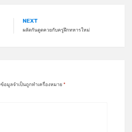
NEXT
ผลัดกันดูดควยกับครูฝึกทหารใหม่
งข้อมูลจำเป็นถูกทำเครื่องหมาย
*