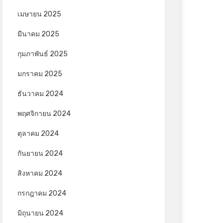
เมษายน 2025
มีนาคม 2025
กุมภาพันธ์ 2025
มกราคม 2025
ธันวาคม 2024
พฤศจิกายน 2024
ตุลาคม 2024
กันยายน 2024
สิงหาคม 2024
กรกฎาคม 2024
มิถุนายน 2024