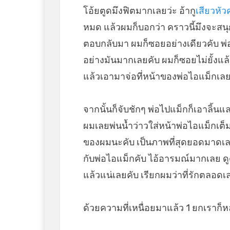
โอ้ยตูดมึงฟิตมากเลยว่ะ อ้ากู
เสียวหั
หมด แล้วผมก็บอกว่า คราวนี้มึงจะสนุกแ
ตอบกลับมา ผมก็ซอยอย่างเดียวคับ พ่
อย่างมันมากเลยคับ ผมก็ซอยไม่ยั้งแล
แล้วเอามาจ่อที่หน้าของพ่อไอแม็กเลย
จากนั้นก็จับชักๆ พ่อไปแม็กก็เอาลิ้น
ผมเลยพ่นน้ำว่าวใส่หน้าพ่อไอแม็กเต็
ของผมนะคับ เป็นภาพที่สุดยอดมาดเลย
กับพ่อไอแม็กคับ ไอ้อารมณ์มากเลย ดูด
แล้วแน่เลยคับ เรียกผมว่าที่รักตลอดเ
ด้วยความที่เหนื่อยมาแล้ว 1 ยกเราก็