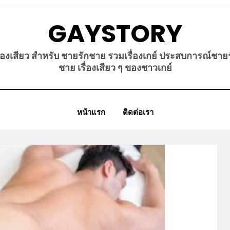
GAYSTORY
ื่องเสียว สำหรับ ชายรักชาย รวมเรื่องเกย์ ประสบการณ์ชาย
ชาย เรื่องเสียว ๆ ของชาวเกย์
หน้าแรก
ติดต่อเรา