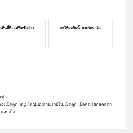
ห็นพี่ที่ออฟฟิศชักว่าว
อาให้ผมกินน้ำควยรักษาสิว
ชู้
ลองเย็ดตูด
,
หนุ่มใหญ่
,
อมควย
,
เกย์ไบ
,
เย็ดตูด
,
เย็ดสด
,
เย็ดสดแตก
,
แอบเย็ด