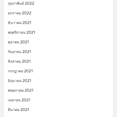
กุมภาพันธ์ 2022
มกราคม 2022
ธันวาคม 2021
พฤศจิกายน 2021
ตุลาคม 2021
กันยายน 2021
สิงหาคม 2021
กรกฎาคม 2021
มิถุนายน 2021
พฤษภาคม 2021
เมษายน 2021
มีนาคม 2021