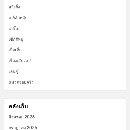
สวิงกิ้ง
เกย์ลักหลับ
เกย์ไบ
เซ็กส์หมู่
เย็ดเด็ก
เรื่องเสียวเกย์
เล่นชู้
แนวครอบครัว
คลังเก็บ
สิงหาคม 2026
กรกฎาคม 2026