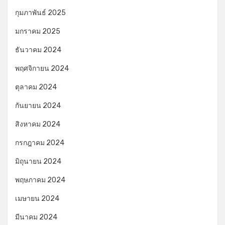
กุมภาพันธ์ 2025
มกราคม 2025
ธันวาคม 2024
พฤศจิกายน 2024
ตุลาคม 2024
กันยายน 2024
สิงหาคม 2024
กรกฎาคม 2024
มิถุนายน 2024
พฤษภาคม 2024
เมษายน 2024
มีนาคม 2024