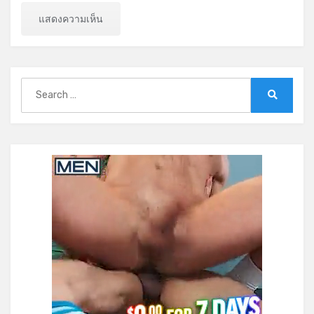
Search
for:
Search