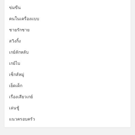
ข่มขืน
คนในเครื่องแบบ
ชายรักชาย
สวิงกิ้ง
เกย์ลักหลับ
เกย์ไบ
เซ็กส์หมู่
เย็ดเด็ก
เรื่องเสียวเกย์
เล่นชู้
แนวครอบครัว