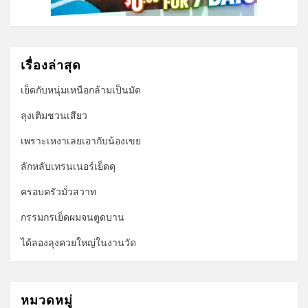
เรื่องล่าสุด
เย็ดกับหนุ่มเหนือกล้ามเป็นมัด
ลุงเติมชวนเสียว
เพราะเหงาเลยเอากับน้องเขย
ลักหลับเทรนเนอร์เย็ดดุ
ครอบครัวมั่วสวาท
กรรมกรเย็ดผมจนตูดบาน
ได้ลองลุงควยใหญ่ในงานวัด
หมวดหมู่