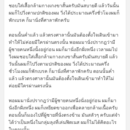
ชอบใส่เสื้อกล้ามกางเกงขาสั้นครับมันสบายดี แล้ววันนั้น
ผมก็ไปวิ่งตามปกติของผม วิ่งได้ประมาณครึ่งชั่วโมงผมก็
พักเบรค ก็มานั่งที่ศาลาพักครับ
ตอนนั้นค่ำแล้ว แล้วตรงศาลานั้นมันต้องตั้งใจเดินเข้ามา
ทำให้ไม่ค่อยมีใครผ่านตรงนั้น พอผมมานั่งปรากฎว่ามี
ผู้ชายคนหนึ่งนั้งอยู่ก่อน ผมก็มานั่งอีกฝั่งหนึ่ง เวลาผมไป
วิ่งผมชอบใส่เสื้อกล้ามกางเกงขาสั้นครับมันสบายดี แล้ว
วันนั้นผมก็ไปวิ่งตามปกติของผม วิ่งได้ประมาณครึ่ง
ชั่วโมงผมก็พักเบรค ก็มานั่งที่ศาลาพักครับ ตอนนั้นค่ำ
แล้ว แล้วตรงศาลานั้นมันต้องตั้งใจเดินเข้ามาทำให้ไม่
ค่อยมีใครผ่านตรงนั้น
พอผมมานั่งปรากฎว่ามีผู้ชายคนหนึ่งนั่งอยู่ก่อน ผมก็มา
นั่งอีกฝั่งหนึ่ง ผมก็เหยียดขาออกเพื่อคลายกล้ามเนื้อครับ
ตอนนั้นก็มองไปที่ผู้ชายที่นั่งตรงข้าม มันสลัวๆ ครับแต่จำ
ได้ว่าเป็นหนึ่งในกลุ่มลุงที่เล่นฟิตเนส ผมก็ไม่ได้คิดอะไร
ในตอนนั้น