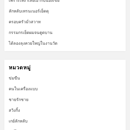
เพราะเหงาเลยเอากับน้องเขย
ลักหลับเทรนเนอร์เย็ดดุ
ครอบครัวมั่วสวาท
กรรมกรเย็ดผมจนตูดบาน
ได้ลองลุงควยใหญ่ในงานวัด
หมวดหมู่
ข่มขืน
คนในเครื่องแบบ
ชายรักชาย
สวิงกิ้ง
เกย์ลักหลับ