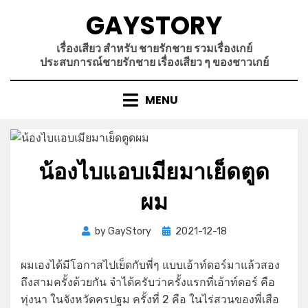
Skip
GAYSTORY
to
content
เรื่องเสียว สำหรับ ชายรักชาย รวมเรื่องเกย์
ประสบการณ์ชายรักชาย เรื่องเสียว ๆ ของชาวเกย์
MENU
น้องไบแอบเมียมาเย็ดตูด
ผม
Posted
by
GayStory
2021-12-18
on
ผมเองได้มีโอกาสไปเย็ดกับพี่ๆ แบบเอ้าท์ดอร์มาแล้วสอง
ถึงสามครั้งด้วยกัน จำได้ครับว่าครั้งแรกที่เอ้าท์ดอร์ คือ
ทุ่งนา ในจังหวัดครปฐม ครั้งที่ 2 คือ ในไร่สวนของพี่เสือ