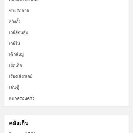
ชายรักชาย
สวิงกิ้ง
เกย์ลักหลับ
เกย์ไบ
เซ็กส์หมู่
เย็ดเด็ก
เรื่องเสียวเกย์
เล่นชู้
แนวครอบครัว
คลังเก็บ