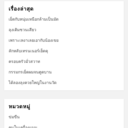
เรื่องล่าสุด
เย็ดกับหนุ่มเหนือกล้ามเป็นมัด
ลุงเติมชวนเสียว
เพราะเหงาเลยเอากับน้องเขย
ลักหลับเทรนเนอร์เย็ดดุ
ครอบครัวมั่วสวาท
กรรมกรเย็ดผมจนตูดบาน
ได้ลองลุงควยใหญ่ในงานวัด
หมวดหมู่
ข่มขืน
คนในเครื่องแบบ