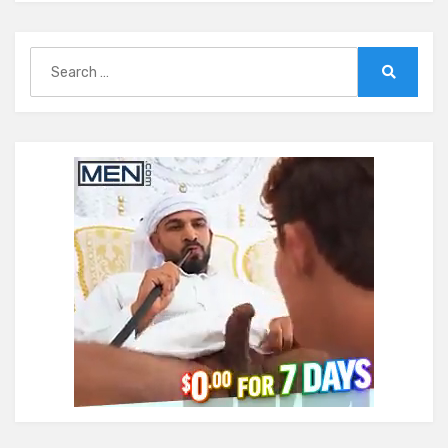
Search
for:
Search