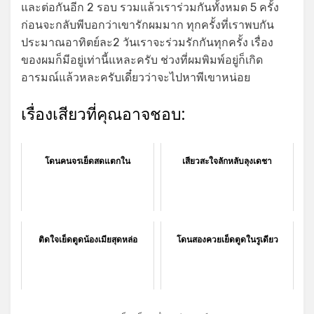
และต่อกันอีก 2 รอบ รวมแล้วเราร่วมกันทั้งหมด 5 ครั้ง
ก่อนจะกลับพีบอกว่าเขารักผมมาก ทุกครั้งที่เราพบกัน
ประมาณอาทิตย์ละ2 วันเราจะร่วมรักกันทุกครั้ง เรื่อง
ของผมก็มีอยู่เท่านี้แหละครับ ช่วงที่ผมพิมพ์อยู่ก็เกิด
อารมณ์แล้วหละครับเดี๋ยวว่าจะไปหาพีเขาหน่อย
เรื่องเสียวที่คุณอาจชอบ:
โดนคนจรเย็ดสดแตกใน
เสียวสะใจลักหลับลุงเดชา
ติดใจเย็ดตูดน้องเมียสุดหล่อ
โดนสองควยเย็ดตูดในรูเดียว