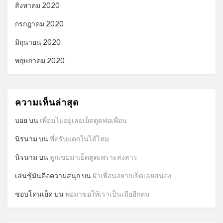
สิงหาคม 2020
กรกฎาคม 2020
มิถุนายน 2020
พฤษภาคม 2020
ความเห็นล่าสุด
บอย
บน
เพื่อนไม่อยู่เลยเย็ดตูดพ่อเพื่อน
นิรนาม
บน
พี่ครับแตกในได้ไหม
นิรนาม
บน
ลูกเขยมาเย็ดตูดเพราะสงสาร
เล่นชู้มันคือความสนุก
บน
ผัวเพื่อนอยากเย็ดเลยสนอง
ชอบโดนเย็ด
บน
พ่อมาขอให้เราเป็นเมียอีกคน