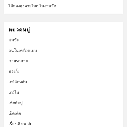
ได้ลองลุงควยใหญ่ในงานวัด
หมวดหมู่
ข่มขืน
คนในเครื่องแบบ
ชายรักชาย
สวิงกิ้ง
เกย์ลักหลับ
เกย์ไบ
เซ็กส์หมู่
เย็ดเด็ก
เรื่องเสียวเกย์