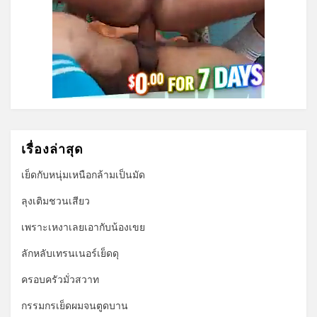
เรื่องล่าสุด
เย็ดกับหนุ่มเหนือกล้ามเป็นมัด
ลุงเติมชวนเสียว
เพราะเหงาเลยเอากับน้องเขย
ลักหลับเทรนเนอร์เย็ดดุ
ครอบครัวมั่วสวาท
กรรมกรเย็ดผมจนตูดบาน