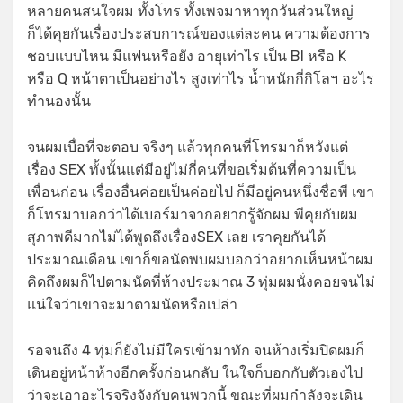
หลายคนสนใจผม ทั้งโทร ทั้งเพจมาหาทุกวันส่วนใหญ่
ก็ได้คุยกันเรื่องประสบการณ์ของแต่ละคน ความต้องการ
ชอบแบบไหน มีแฟนหรือยัง อายุเท่าไร เป็น BI หรือ K
หรือ Q หน้าตาเป็นอย่างไร สูงเท่าไร น้ำหนักกี่กิโลฯ อะไร
ทำนองนั้น
จนผมเบื่อที่จะตอบ จริงๆ แล้วทุกคนที่โทรมาก็หวังแต่
เรื่อง SEX ทั้งนั้นแต่มีอยู่ไม่กี่คนที่ขอเริ่มต้นที่ความเป็น
เพื่อนก่อน เรื่องอื่นค่อยเป็นค่อยไป ก็มีอยู่คนหนึ่งชื่อพี เขา
ก็โทรมาบอกว่าได้เบอร์มาจากอยากรู้จักผม พีคุยกับผม
สุภาพดีมากไม่ได้พูดถึงเรื่องSEX เลย เราคุยกันได้
ประมาณเดือน เขาก็ขอนัดพบผมบอกว่าอยากเห็นหน้าผม
คิดถึงผมก็ไปตามนัดที่ห้างประมาณ 3 ทุ่มผมนั่งคอยจนไม่
แน่ใจว่าเขาจะมาตามนัดหรือเปล่า
รอจนถึง 4 ทุ่มก็ยังไม่มีใครเข้ามาทัก จนห้างเริ่มปิดผมก็
เดินอยู่หน้าห้างอีกครั้งก่อนกลับ ในใจก็บอกกับตัวเองไป
ว่าจะเอาอะไรจริงจังกับคนพวกนี้ ขณะที่ผมกำลังจะเดิน