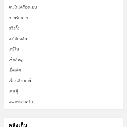
คนในเครื่องแบบ
ชายรักชาย
สวิงกิ้ง
เกย์ลักหลับ
เกย์ไบ
เซ็กส์หมู่
เย็ดเด็ก
เรื่องเสียวเกย์
เล่นชู้
แนวครอบครัว
คลังเก็บ