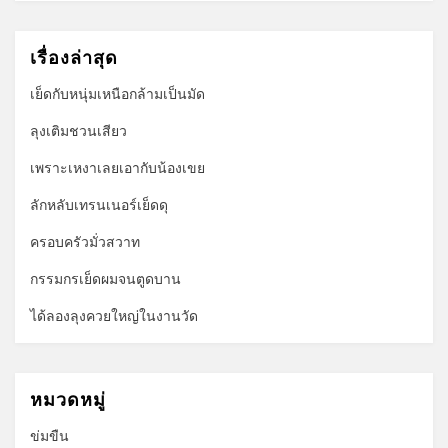
เรื่องล่าสุด
เย็ดกับหนุ่มเหนือกล้ามเป็นมัด
ลุงเติมชวนเสียว
เพราะเหงาเลยเอากับน้องเขย
ลักหลับเทรนเนอร์เย็ดดุ
ครอบครัวมั่วสวาท
กรรมกรเย็ดผมจนตูดบาน
ได้ลองลุงควยใหญ่ในงานวัด
หมวดหมู่
ข่มขืน