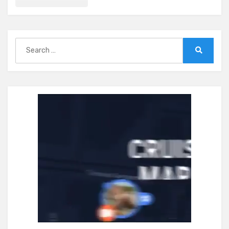
Search
for:
Search