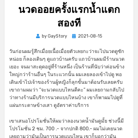
นวดออยครั้งแรกน้ำแตก
สองที
Posted
by
GayStory
2021-08-15
on
วันก่อนผมรู้สึกเมื่อยเนื้อเมื่อยตัวเลยกะว่าจะไปนวดดูซัก
หน่อย ก็ลองเดินๆ ดูแถวบ้านครับ แถวบ้านผมมีร้านนวด
เยอะ จนมาสะดุดอยู่ที่ร้านหนึ่ง เป็นร้านที่นับว่าค่อนข้าง
ใหญ่กว่าร้านอื่นๆ ในระแวกนั้น ผมเลยลองเข้าไปดู พอ
เดินเข้าไปเจ้าของร้านผู้หญิงก็ลุกขั้นมาต้อนรับเลยครับ
เขาถามผมว่า “จะนวดแบบไหนดีคะ” ผมเลยถามกลับไป
ว่าทางร้านมีบริการนวดแบบไหนบ้าง เขาก็พาผมไปดูที่
แผ่นกระดาษข้างเสา ดูอัตราค่าบริการ
เขาเสนอโปรโมชั่นให้ผมว่าลองนวดน้ำมันดูมั้ย ช่วงนี้มี
โปรโมชั่น 2 ชม. 700 .- จากปกติ 800.- ผมไม่เคยนวด
เลยถามว่ามันเป็นการนวดแบบไหน เขาก็บอกว่ามัน