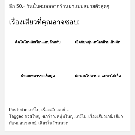
อีก 50.- วันนั้นผมออจากร้านมาแบบสบายตัวสุดๆ
เรื่องเสียวที่คุณอาจชอบ:
ติดใจโดนนักเรียนแอบลักหลับ
เย็ดกับหนุ่มเหนือกล้ามเป็นมัด
น้าเขยทหารขอเย็ดตูด
พ่อชวนไปหาปลาแต่พาไปเย็ด
Posted in
เกย์ไบ
,
เรื่องเสียวเกย์
Tagged
ควยใหญ่
,
ชักว่าว
,
หนุ่มใหญ่
,
เกย์ไบ
,
เรื่องเสียวเกย์
,
เสียว
กับหมอนวดเกย์
,
เสียวในร้านนวด