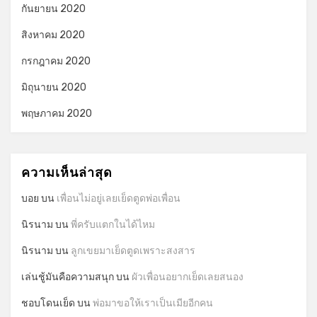
กันยายน 2020
สิงหาคม 2020
กรกฎาคม 2020
มิถุนายน 2020
พฤษภาคม 2020
ความเห็นล่าสุด
บอย
บน
เพื่อนไม่อยู่เลยเย็ดตูดพ่อเพื่อน
นิรนาม
บน
พี่ครับแตกในได้ไหม
นิรนาม
บน
ลูกเขยมาเย็ดตูดเพราะสงสาร
เล่นชู้มันคือความสนุก
บน
ผัวเพื่อนอยากเย็ดเลยสนอง
ชอบโดนเย็ด
บน
พ่อมาขอให้เราเป็นเมียอีกคน