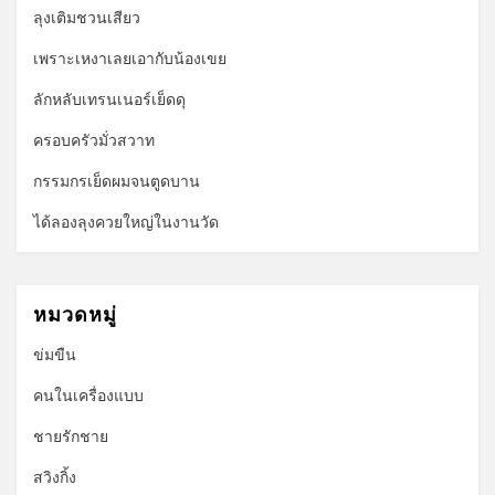
ลุงเติมชวนเสียว
เพราะเหงาเลยเอากับน้องเขย
ลักหลับเทรนเนอร์เย็ดดุ
ครอบครัวมั่วสวาท
กรรมกรเย็ดผมจนตูดบาน
ได้ลองลุงควยใหญ่ในงานวัด
หมวดหมู่
ข่มขืน
คนในเครื่องแบบ
ชายรักชาย
สวิงกิ้ง