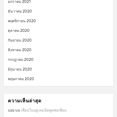
มกราคม 2021
ธันวาคม 2020
พฤศจิกายน 2020
ตุลาคม 2020
กันยายน 2020
สิงหาคม 2020
กรกฎาคม 2020
มิถุนายน 2020
พฤษภาคม 2020
ความเห็นล่าสุด
บอย
บน
เพื่อนไม่อยู่เลยเย็ดตูดพ่อเพื่อน