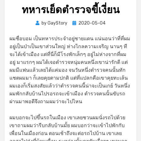
ทหารเย็ดตำรวจขี้เงี่ยน
Posted
by
GayStory
2020-05-04
on
ผมชื่อบอม เป็นทหารประจำอยู่ชายแดน แน่นอนว่าที่ที่ผม
อยู่เป็นป่าเป็นเขาส่วนใหญ่ ห่างไกลความเจริญ นานๆ ที
จะได้เข้าเมือง แต่ที่นี่ก็มีโรงพักเล็กๆ อยู่ไม่ห่างจากที่ผม
อยู่ มาแรกๆ ผมได้เจอตำรวจหนุ่มคนหนึ่งเขาน่ารักดี แต่
ผมมีแฟนแล้วเลยได้แค่มอง จนวันหนึ่งตำรวจคนนั้นทัก
แชตผมมา ก็เลยคุยตามปกติ แต่ที่แปลกคือเขาคุยทะเล้น
ผมเองก็เริ่มสงสัยแล้วว่าตำรวจคนนี้น่าจะเป็นเกย์ วันหนึ่ง
ผมพักกลับบ้านไปรอรถจะเข้าเมือง ตำรวจคนนั้นขับรถ
ผ่านมาพอดีจึงถามผมว่าจะไปไหน
ผมบอกจะไปขึ้นรถในเมือง เขาเลยชวนผมนั่งรถไปด้วย
เขาถามผมว่ารีบกลับบ้านมั้ย ผมบอกว่าจะเข้าไปพักกับ
เพื่อนในเมืองก่อน ตอนเช้าถึงจะต่อรถไปบ้าน เขาเลย