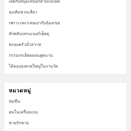
เย็ดกับหนุ่มเหนือกล้ามเป็นมัด
ลุงเติมชวนเสียว
เพราะเหงาเลยเอากับน้องเขย
ลักหลับเทรนเนอร์เย็ดดุ
ครอบครัวมั่วสวาท
กรรมกรเย็ดผมจนตูดบาน
ได้ลองลุงควยใหญ่ในงานวัด
หมวดหมู่
ข่มขืน
คนในเครื่องแบบ
ชายรักชาย