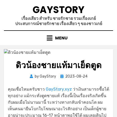
Skip
GAYSTORY
to
content
เรื่องเสียว สำหรับ ชายรักชาย รวมเรื่องเกย์
ประสบการณ์ชายรักชาย เรื่องเสียว ๆ ของชาวเกย์
MENU
ดิวน้องชายแท้มาเย็ดตูด
Posted
by
GayStory
2023-08-24
on
คุณเชื่อไหมครับชาว
GayStory.xyz
ว่าเงินสามารถซื้อได้
ทุกอย่าง แม้กระทั่งตูดชายแท้ เรื่องนี้เป็นเรื่องจริงเกิดขึ้น
กับผมเมื่อไม่นานมานี้ ระหว่างทางกลับเข้าคอนโด ผม
เห็นคนมายืนโบกใบโฆษณาอะไรสักอย่าง เป็นเด็กผู้ชาย
อายุน่าจะประมาณ 16-17 หน้าตาพอใช้ได้ ผมเลยเดินไป