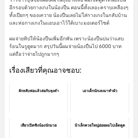
อีกรอบด้วยกางเกงในน้องปืน ตอนนี้ทั้งเลอะคราบเหลืองๆ
ทั้งเปียกๆ ของเควาย น้องปืนเลยไม่ใส่กางเกงในกลับบ้าน
และห่อกางเกงในแอบเอาไว้ใต้เบาะมอเตอร์ไซต์
ผมจ่ายทิปให้น้องปืนเพิ่มอีกพัน เพราะน้องปืนบ่นว่าแสบ
ร้อนในรูตูดมาก สรุปวันนี้ผมจ่ายน้องปืนไป 6000 บาท
แต่ถือว่าจ่ายไปถูกมากๆ
เรื่องเสียวที่คุณอาจชอบ:
ลักหลับพ่อแล้วล่อกับลุงดำ
เอาเด็กนักเลงมาทำผัว
เสียวเปิดซิงน้องนักมวย
น้าเล็กควยใหญ่อ่อยผมไปเย็ดตูด