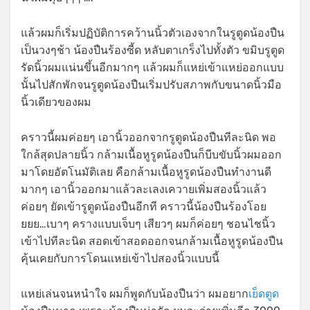
แล้วผมก็เริ่มปฏิบัติการคว้านนิ้วตัวเองจากในรูตูดน้องปืน
เป็นวงๆช้า น้องปืนร้องซี้ด หลับตาเกร็งไปทั้งตัว ขมิบรูตูด
รัดนิ้วผมแน่นขึ้นอีกมากๆ แล้วผมก็แหย่เข้าแหย่ออกแบบ
นั้นไปสักพักจนรูตูดน้องปืนเริ่มปรับสภาพกับขนาดนิ้วมือ
นิ้วเดียวของผม
คราวนี้ผมค่อยๆ เอานิ้วออกจากรูตูดน้องปืนทีละนิด พอ
ใกล้สุดปลายนิ้ว กล้ามเนื้อหูรูดน้องปืนก็บีบขับนิ้วผมออก
มาโดยอัตโนมัติเลย คือกล้ามเนื้อหูรูดน้องปืนทำงานดี
มากๆ เอานิ้วออกมาแล้วละเลงเควายเพิ่มสองนิ้วแล้ว
ค่อยๆ ยัดเข้ารูตูดน้องปืนอีกที คราวนี้น้องปืนร้องโอย
ยยย…เบาๆ ครางแบบเจ็บๆ เสียวๆ ผมก็ค่อยๆ ชอนไชนิ้ว
เข้าไปทีละนิด สอดเข้าสอดออกจนกล้ามเนื้อหูรูดน้องปืน
คุ้นเคยกับการโดนแหย่เข้าไปสองนิ้วแบบนี้
แหย่เล่นจนหนำใจ ผมก็พูดกับน้องปืนว่า ผมอยาก
เย็ดตูด