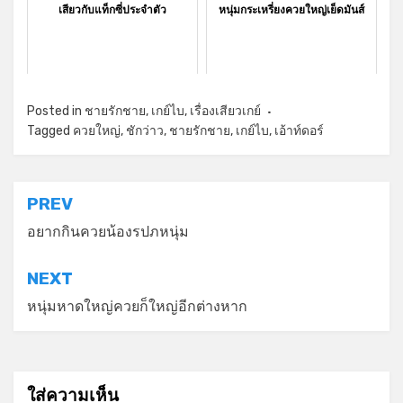
เสียวกับแท็กซี่ประจำตัว
หนุ่มกระเหรี่ยงควยใหญ่เย็ดมันส์
Posted in
ชายรักชาย
,
เกย์ไบ
,
เรื่องเสียวเกย์
Tagged
ควยใหญ่
,
ชักว่าว
,
ชายรักชาย
,
เกย์ไบ
,
เอ้าท์ดอร์
แนะแนว
PREV
เรื่อง
อยากกินควยน้องรปภหนุ่ม
NEXT
หนุ่มหาดใหญ่ควยก็ใหญ่อีกต่างหาก
ใส่ความเห็น