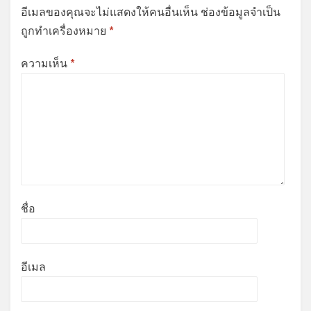
อีเมลของคุณจะไม่แสดงให้คนอื่นเห็น
ช่องข้อมูลจำเป็น
ถูกทำเครื่องหมาย
*
ความเห็น
*
ชื่อ
อีเมล