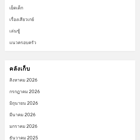
เย็ดเด็ก
เรื่องเสียวเกย์
เล่นชู้
แนวครอบครัว
คลังเก็บ
สิงหาคม 2026
กรกฎาคม 2026
มิถุนายน 2026
มีนาคม 2026
มกราคม 2026
ธันวาคม 2025