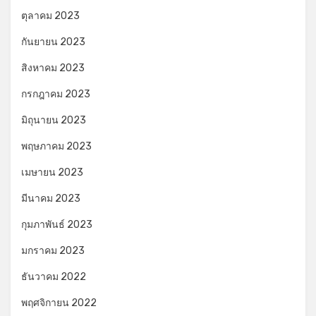
ตุลาคม 2023
กันยายน 2023
สิงหาคม 2023
กรกฎาคม 2023
มิถุนายน 2023
พฤษภาคม 2023
เมษายน 2023
มีนาคม 2023
กุมภาพันธ์ 2023
มกราคม 2023
ธันวาคม 2022
พฤศจิกายน 2022