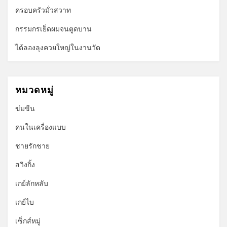
ครอบครัวมั่วสวาท
กรรมกรเย็ดผมจนตูดบาน
ได้ลองลุงควยใหญ่ในงานวัด
หมวดหมู่
ข่มขืน
คนในเครื่องแบบ
ชายรักชาย
สวิงกิ้ง
เกย์ลักหลับ
เกย์ไบ
เซ็กส์หมู่