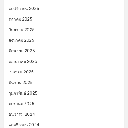
พฤศจิกายน 2025
ตุลาคม 2025
กันยายน 2025
สิงหาคม 2025
มิถุนายน 2025
พฤษภาคม 2025
เมษายน 2025
มีนาคม 2025
กุมภาพันธ์ 2025
มกราคม 2025
ธันวาคม 2024
พฤศจิกายน 2024