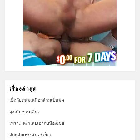
เรื่องล่าสุด
เย็ดกับหนุ่มเหนือกล้ามเป็นมัด
ลุงเติมชวนเสียว
เพราะเหงาเลยเอากับน้องเขย
ลักหลับเทรนเนอร์เย็ดดุ