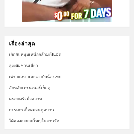
เรื่องล่าสุด
เย็ดกับหนุ่มเหนือกล้ามเป็นมัด
ลุงเติมชวนเสียว
เพราะเหงาเลยเอากับน้องเขย
ลักหลับเทรนเนอร์เย็ดดุ
ครอบครัวมั่วสวาท
กรรมกรเย็ดผมจนตูดบาน
ได้ลองลุงควยใหญ่ในงานวัด