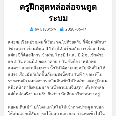
ครูฝึกสุดหล่อล่อจนตูด
ระบม
Posted
by
GayStory
2020-06-17
on
สมัยผมเรียนปวช.ผมก็เรียน รด.ไปด้วยครับ ก็คือนักศึกษา
วิชาทหาร เรียนตั้งแต่ปี 1 ถึงปี 3 พร้อมกับการเรียน ปวช.
แต่ละปีก็ต้องมีการเข้าค่าย โดยปี 1 และ ปี 2 จะเข้าค่าย
แค่ 3 วัน ส่วนปี 3 จะเข้าค่าย 7 วัน ซึ่งถือว่าหนักพอ
สมควร และเหนื่อยมาก น้ำไม่ได้อาบเลยครับ ฟันก็ไม่ได้
แปรง เรื่องมันก็เกิดขีึ้นกับผมดังนี้ครับ วันที่ 1 ขณะที่ไป
รายงานตัว ผมลงจากรถบัสเดินเข้าไปในค่าย แต่ครูฝึกคน
หนึ่งหน้าตายังหนุ่มมาก หน้าตาแบบจีนสุดๆ เต๊ะท่าหล่อ
แต่ก็หล่อจริงๆ นะครับ ยืนว้าก นักศึกษาวิชาทหารอยู่
พอผมเดินเข้าไปก็โดนแกไล่ไม่ให้เข้าทางประตู แกบอก
ให้เดินแบกเป้สัมภาระไว้บนบ่าแล้วลอดกำแพงเข้าไปใน