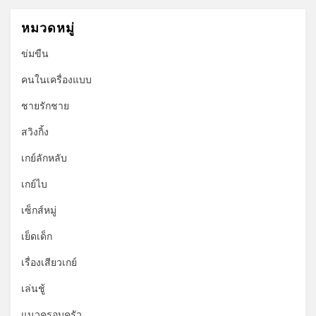
หมวดหมู่
ข่มขืน
คนในเครื่องแบบ
ชายรักชาย
สวิงกิ้ง
เกย์ลักหลับ
เกย์ไบ
เซ็กส์หมู่
เย็ดเด็ก
เรื่องเสียวเกย์
เล่นชู้
แนวครอบครัว