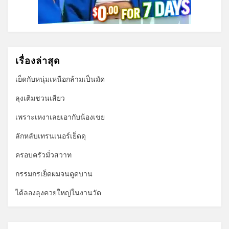
เรื่องล่าสุด
เย็ดกับหนุ่มเหนือกล้ามเป็นมัด
ลุงเติมชวนเสียว
เพราะเหงาเลยเอากับน้องเขย
ลักหลับเทรนเนอร์เย็ดดุ
ครอบครัวมั่วสวาท
กรรมกรเย็ดผมจนตูดบาน
ได้ลองลุงควยใหญ่ในงานวัด