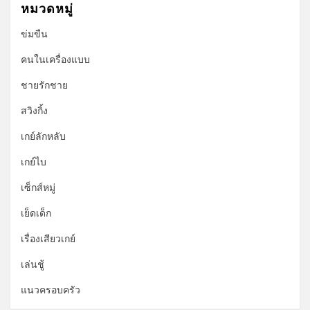
หมวดหมู่
ข่มขืน
คนในเครื่องแบบ
ชายรักชาย
สวิงกิ้ง
เกย์ลักหลับ
เกย์ไบ
เซ็กส์หมู่
เย็ดเด็ก
เรื่องเสียวเกย์
เล่นชู้
แนวครอบครัว