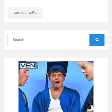
Search
for:
Search