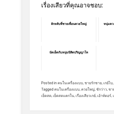
เรื่องเสียวที่คุณอาจชอบ:
ลักหลับพี่ชายเพื่อนควยใหญ่
หนุ่มคว
นัดเย็ดกับหนุ่มนิสิตปริญญาโท
Posted in
คนในเครื่องแบบ
,
ชายรักชาย
,
เกย์ไบ
Tagged
คนในเครื่องแบบ
,
ควยใหญ่
,
ชักว่าว
,
ชา
เย็ดสด
,
เย็ดสดแตกใน
,
เรื่องเสียวเกย์
,
เอ้าท์ดอร์
,