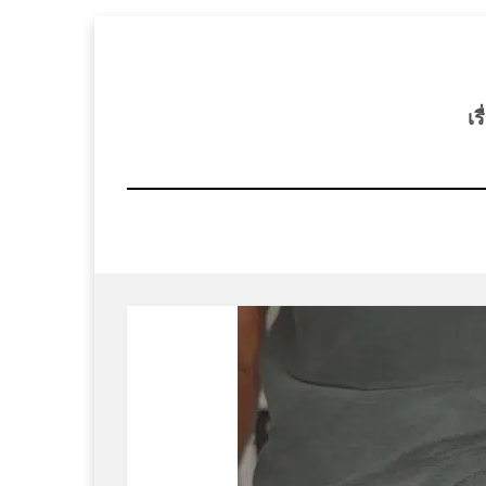
Skip
to
content
เร