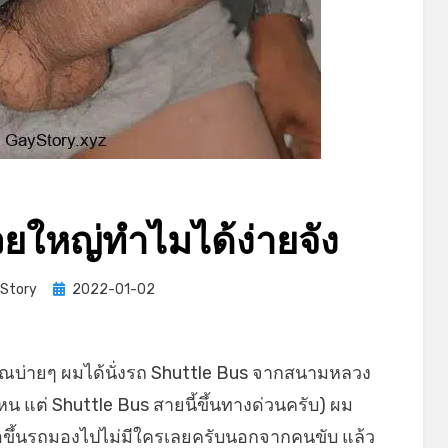
ยใหญ่ทำไมได้ง่ายจัง
Posted
Story
2022-01-02
on
ะมาณบ่ายๆ ผมได้นั่งรถ Shuttle Bus จากสนามหลวง
 แต่ Shuttle Bus สายนี้ขึ้นทางด่วนครับ) ผม
 พอขึ้นรถมองไปไม่มีใครเลยครับนอกจากคนขับ แล้ว