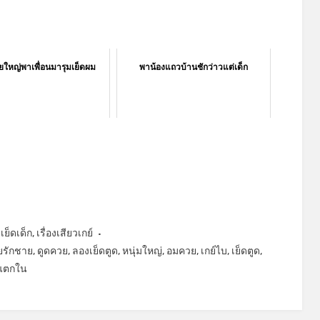
ยใหญ่พาเพื่อนมารุมเย็ดผม
พาน้องแถวบ้านชักว่าวแต่เด็ก
,
เย็ดเด็ก
,
เรื่องเสียวเกย์
ยรักชาย
,
ดูดควย
,
ลองเย็ดตูด
,
หนุ่มใหญ่
,
อมควย
,
เกย์ไบ
,
เย็ดตูด
,
แตกใน