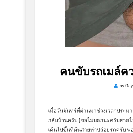
คนขับรถเมล์คว
by
Gay
เมื่อวันจันทร์ที่ผ่านมาช่วงเวลาปร
กลับบ้านครับ (ขอไม่บอกนะครับสายไหน
เดินไปขึ้นที่ต้นสายท่าปล่อยรถครับ