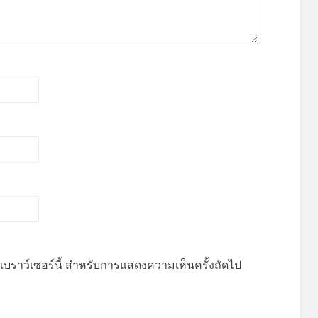
บนเบราว์เซอร์นี้ สำหรับการแสดงความเห็นครั้งถัดไป