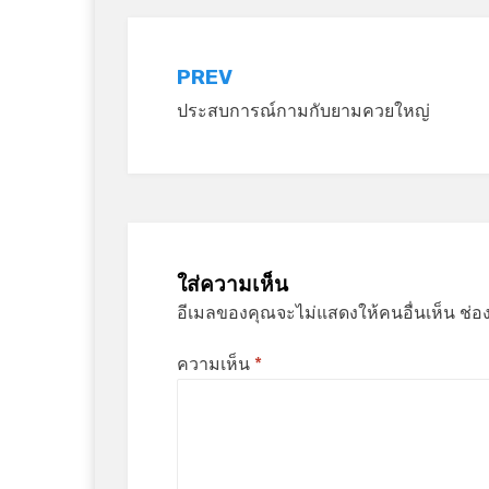
แนะแนว
PREV
ประสบการณ์กามกับยามควยใหญ่
เรื่อง
ใส่ความเห็น
อีเมลของคุณจะไม่แสดงให้คนอื่นเห็น
ช่อ
ความเห็น
*