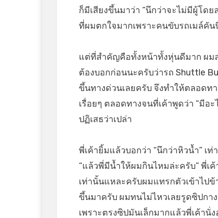
ก็มีเสียงขึ้นมาว่า “นึกว่าจะไม่มีผู
ที่ผมตกใจมากเพราะคนขับรถเมล์คันนี้ยั
แต่ที่สำคัญคือทั้งหน้าทั้งหุ่นดีมาก
ต้องบอกก่อนนะครับว่ารถ Shuttle B
ขึ้นทางด่วนเลยครับ จึงทำให้ตลอดทา
เรื่อยๆ ตลอดทางจนที่เค้าพูดว่า “มีอ
ปฏิเสธว่าเปล่า
พี่เค้ายิ้มแล้วบอกว่า “นึกว่าหิวน้ำ” 
“แล้วพี่มีน้ำให้ผมกินไหมล่ะครับ” พี่เค้
เท่านั้นแหละครับผมแทรกตัวเข้าไปข้างๆ
ขึ้นมาครับ ผมทนไม่ไหวเลยรูดซิปกาง
เพราะตรงซิปมันเล็กมากแล้วพี่เค้านั่