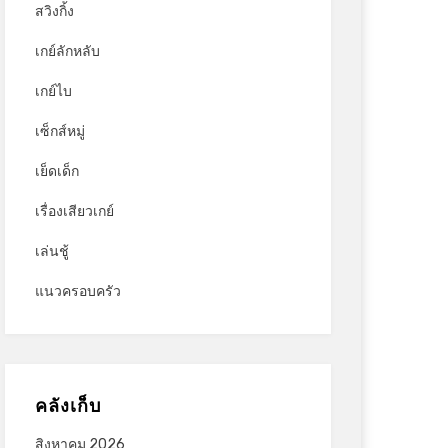
สวิงกิ้ง
เกย์ลักหลับ
เกย์ไบ
เซ็กส์หมู่
เย็ดเด็ก
เรื่องเสียวเกย์
เล่นชู้
แนวครอบครัว
คลังเก็บ
สิงหาคม 2026