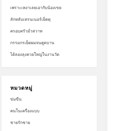
เพราะเหงาเลยเอากับน้องเขย
ลักหลับเทรนเนอร์เย็ดดุ
ครอบครัวมั่วสวาท
กรรมกรเย็ดผมจนตูดบาน
ได้ลองลุงควยใหญ่ในงานวัด
หมวดหมู่
ข่มขืน
คนในเครื่องแบบ
ชายรักชาย