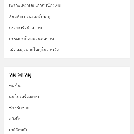
เพราะเหงาเลยเอากับน้องเขย
ลักหลับเทรนเนอร์เย็ดดุ
ครอบครัวมั่วสวาท
กรรมกรเย็ดผมจนตูดบาน
ได้ลองลุงควยใหญ่ในงานวัด
หมวดหมู่
ข่มขืน
คนในเครื่องแบบ
ชายรักชาย
สวิงกิ้ง
เกย์ลักหลับ