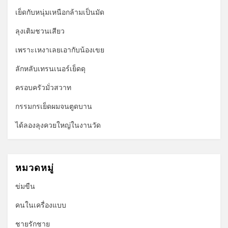
เย็ดกับหนุ่มเหนือกล้ามเป็นมัด
ลุงเติมชวนเสียว
เพราะเหงาเลยเอากับน้องเขย
ลักหลับเทรนเนอร์เย็ดดุ
ครอบครัวมั่วสวาท
กรรมกรเย็ดผมจนตูดบาน
ได้ลองลุงควยใหญ่ในงานวัด
หมวดหมู่
ข่มขืน
คนในเครื่องแบบ
ชายรักชาย