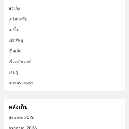
สวิงกิ้ง
เกย์ลักหลับ
เกย์ไบ
เซ็กส์หมู่
เย็ดเด็ก
เรื่องเสียวเกย์
เล่นชู้
แนวครอบครัว
คลังเก็บ
สิงหาคม 2026
กรกฎาคม 2026