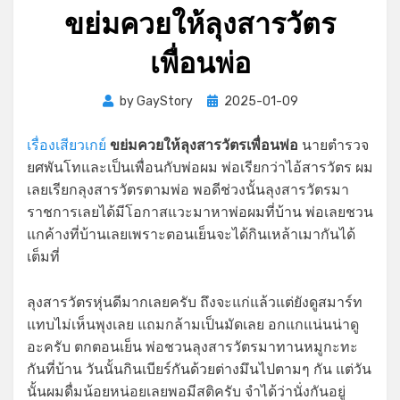
ขย่มควยให้ลุงสารวัตร
เพื่อนพ่อ
Posted
by
GayStory
2025-01-09
on
เรื่องเสียวเกย์
ขย่มควยให้ลุงสารวัตรเพื่อนพ่อ
นายตำรวจ
ยศพันโทและเป็นเพื่อนกับพ่อผม พ่อเรียกว่าไอ้สารวัตร ผม
เลยเรียกลุงสารวัตรตามพ่อ พอดีช่วงนั้นลุงสารวัตรมา
ราชการเลยได้มีโอกาสแวะมาหาพ่อผมที่บ้าน พ่อเลยชวน
แกค้างที่บ้านเลยเพราะตอนเย็นจะได้กินเหล้าเมากันได้
เต็มที่
ลุงสารวัตรหุ่นดีมากเลยครับ ถึงจะแก่แล้วแต่ยังดูสมาร์ท
แทบไม่เห็นพุงเลย แถมกล้ามเป็นมัดเลย อกแกแน่นน่าดู
อะครับ ตกตอนเย็น พ่อชวนลุงสารวัตรมาทานหมูกะทะ
กันที่บ้าน วันนั้นกินเบียร์กันด้วยต่างมึนไปตามๆ กัน แต่วัน
นั้นผมดื่มน้อยหน่อยเลยพอมีสติครับ จำได้ว่านั่งกันอยู่