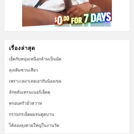
เรื่องล่าสุด
เย็ดกับหนุ่มเหนือกล้ามเป็นมัด
ลุงเติมชวนเสียว
เพราะเหงาเลยเอากับน้องเขย
ลักหลับเทรนเนอร์เย็ดดุ
ครอบครัวมั่วสวาท
กรรมกรเย็ดผมจนตูดบาน
ได้ลองลุงควยใหญ่ในงานวัด