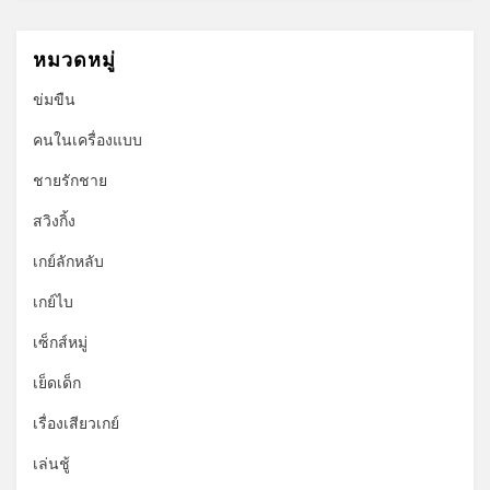
หมวดหมู่
ข่มขืน
คนในเครื่องแบบ
ชายรักชาย
สวิงกิ้ง
เกย์ลักหลับ
เกย์ไบ
เซ็กส์หมู่
เย็ดเด็ก
เรื่องเสียวเกย์
เล่นชู้