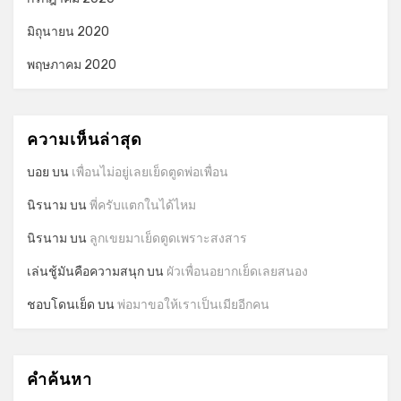
มิถุนายน 2020
พฤษภาคม 2020
ความเห็นล่าสุด
บอย
บน
เพื่อนไม่อยู่เลยเย็ดตูดพ่อเพื่อน
นิรนาม
บน
พี่ครับแตกในได้ไหม
นิรนาม
บน
ลูกเขยมาเย็ดตูดเพราะสงสาร
เล่นชู้มันคือความสนุก
บน
ผัวเพื่อนอยากเย็ดเลยสนอง
ชอบโดนเย็ด
บน
พ่อมาขอให้เราเป็นเมียอีกคน
คำค้นหา