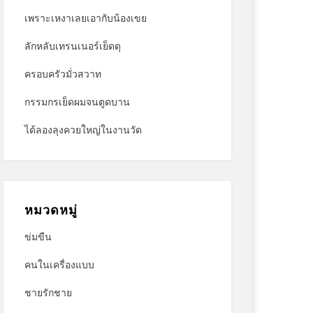
เพราะเหงาเลยเอากับน้องเขย
ลักหลับเทรนเนอร์เย็ดดุ
ครอบครัวมั่วสวาท
กรรมกรเย็ดผมจนตูดบาน
ได้ลองลุงควยใหญ่ในงานวัด
หมวดหมู่
ข่มขืน
คนในเครื่องแบบ
ชายรักชาย