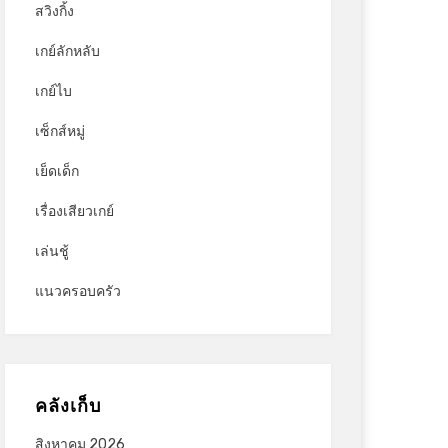
สวิงกิ้ง
เกย์ลักหลับ
เกย์ไบ
เซ็กส์หมู่
เย็ดเด็ก
เรื่องเสียวเกย์
เล่นชู้
แนวครอบครัว
คลังเก็บ
สิงหาคม 2026