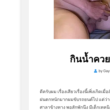
กินน้ำคว
by
Gay
ดีครับผม เรื่องเสียวเรื่องนี้เพิ่งเกิดเ
ฝนตกหนักมากผมขับรถยนต์ไป แต่ว่า
ศาลาข้างทาง พอสักพักนึง มีเด็กเทค