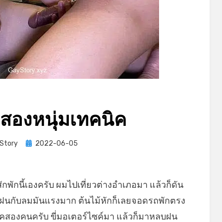
ยสองหนุ่มเทคนิค
Posted
Story
2022-06-05
on
มื่อสักพักนี้เองครับ ผมไปเที่ยวต่างอำเภอมา แล้วก็ดัน
ฝนกับลมมันแรงมาก ต้นไม้หักก็เลยจอดรถพักตรง
นิคสองคนครับ ขี่มอเตอร์ไซค์มา แล้วก็มาหลบฝน