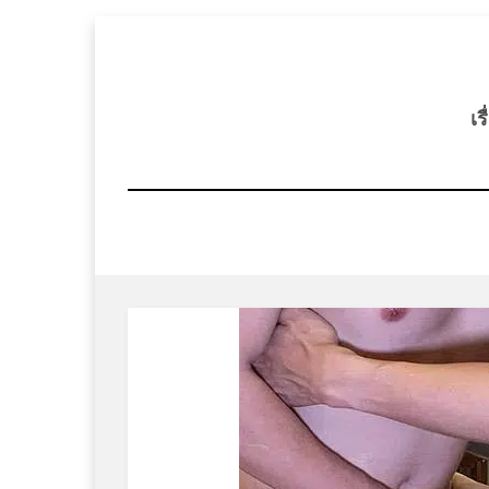
Skip
to
content
เร