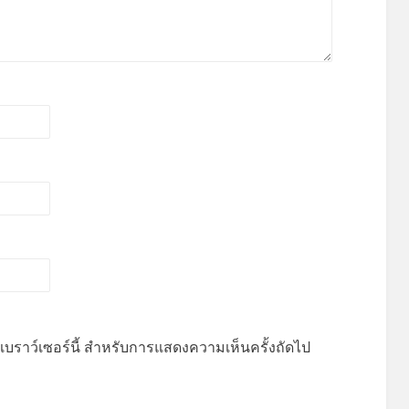
บนเบราว์เซอร์นี้ สำหรับการแสดงความเห็นครั้งถัดไป