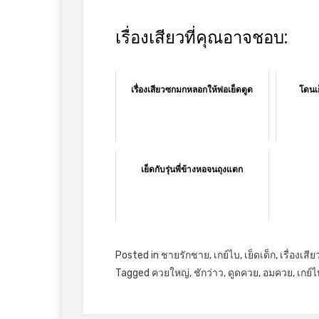
เรื่องเสียวที่คุณอาจชอบ:
เรื่องเสียวซกมกหลอกให้พ่อเย็ดตูด
โดนเ
เย็ดกับรุ่นพี่ข้างหอจนถุงแตก
Posted in
ชายรักชาย
,
เกย์ไบ
,
เย็ดเด็ก
,
เรื่องเสีย
Tagged
ควยใหญ่
,
ชักว่าว
,
ดูดควย
,
อมควย
,
เกย์ไ