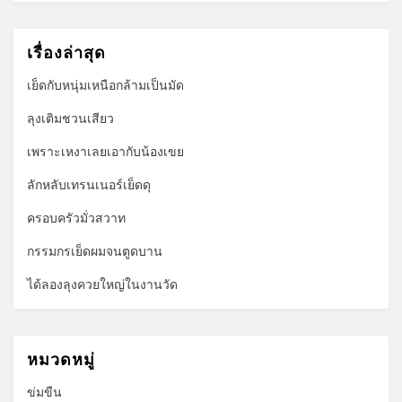
เรื่องล่าสุด
เย็ดกับหนุ่มเหนือกล้ามเป็นมัด
ลุงเติมชวนเสียว
เพราะเหงาเลยเอากับน้องเขย
ลักหลับเทรนเนอร์เย็ดดุ
ครอบครัวมั่วสวาท
กรรมกรเย็ดผมจนตูดบาน
ได้ลองลุงควยใหญ่ในงานวัด
หมวดหมู่
ข่มขืน