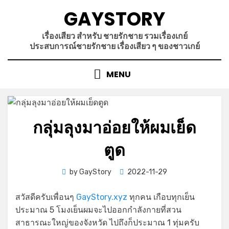
Skip
GAYSTORY
to
content
เรื่องเสียว สำหรับ ชายรักชาย รวมเรื่องเกย์
ประสบการณ์ชายรักชาย เรื่องเสียว ๆ ของชาวเกย์
MENU
กลุ่มลุงมาอ่อยให้ผมเย็ด
ตูด
Posted
by
GayStory
2022-11-29
on
สวัสดีครับเพื่อนๆ
GayStory.xyz
ทุกคน เกือบทุกเย็น
ประมาณ 5 โมงเย็นผมจะไปออกกำลังกายที่สวน
สาธารณะใหญ่ของจังหวัด ไปถึงก็ประมาณ 1 ทุ่มครับ