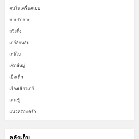
คนในเครื่องแบบ
ชายรักชาย
สวิงกิ้ง
เกย์ลักหลับ
เกย์ไบ
เซ็กส์หมู่
เย็ดเด็ก
เรื่องเสียวเกย์
เล่นชู้
แนวครอบครัว
คลังเก็บ