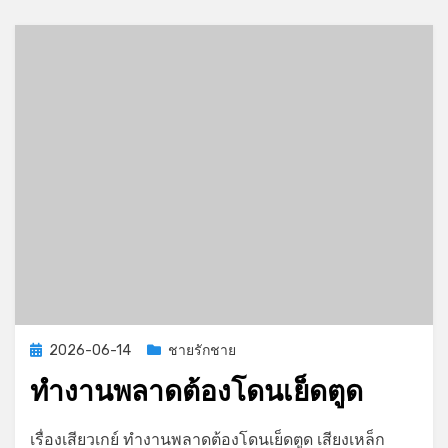
อากาศ
Posted
2026-06-14
ชายรักชาย
on
ทำงานพลาดต้องโดนเย็ดตูด
on
by
Leave a comment
GayStory
เรื่องเสียวเกย์ ทำงานพลาดต้องโดนเย็ดตูด เสียงเหล็ก