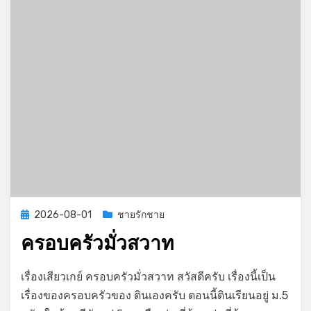
Posted
2026-08-01
ชายรักชาย
on
ครอบครัวมั่วสวาท
on
by
Leave a comment
GayStory
เรื่องเสียวเกย์ ครอบครัวมั่วสวาท สวัสดีครับ เรื่องนี้เป็น
ครอบครัว
เรื่องของครอบครัวของ ตินเองครับ ตอนนี้ตินเรียนอยู่ ม.5
มั่ว