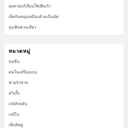
อมควยแก้เงี่ยนให้เฮียเก้า
เย็ดกับหนุ่มเหนือกล้ามเป็นมัด
ลุงเติมชวนเสียว
หมวดหมู่
ข่มขืน
คนในเครื่องแบบ
ชายรักชาย
สวิงกิ้ง
เกย์ลักหลับ
เกย์ไบ
เซ็กส์หมู่