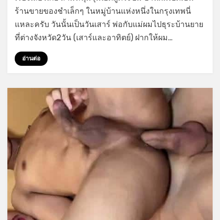
สาม
ร้านขายของชำเล็กๆ ในหมู่บ้านแห่งหนึ่งในกรุงเทพนี่
หนุ่ม
แหละครับ วันนั้นเป็นวันเสาร์ พ่อกับแม่ผมไปธุระบ้านยาย
รุม
เย็ด
ที่ต่างจังหวัด2วัน (เสาร์และอาทิตย์) ฝากให้ผม…
ตูด
ระบม
อ่านต่อ