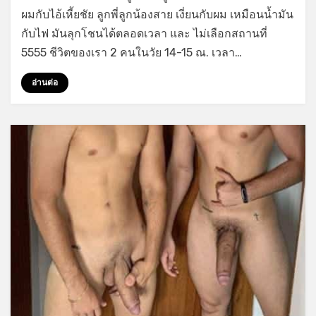
แอบ
ผมกับไอ้เหี้ยชัย ลูกพี่ลูกน้องสาย เงี่ยนกับผม เหมือนน้ำมัน
เย็ด
กับไฟ มันลุกโชนได้ตลอดเวลา และ ไม่เลือกสถานที่
ตูด
ตอน
5555 ชีวิตของเรา 2 คนในวัย 14-15 ณ. เวลา…
ดู
หนัง
อ่านต่อ
กลาง
แปลง