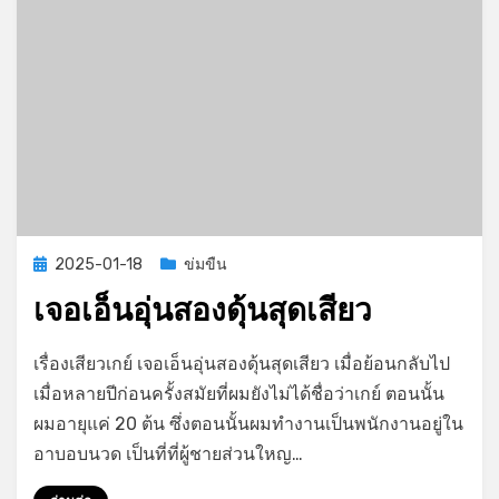
Posted
2025-01-18
ข่มขืน
on
เจอเอ็นอุ่นสองดุ้นสุดเสียว
on
by
Leave a comment
GayStory
เรื่องเสียวเกย์ เจอเอ็นอุ่นสองดุ้นสุดเสียว เมื่อย้อนกลับไป
เจอ
เมื่อหลายปีก่อนครั้งสมัยที่ผมยังไม่ได้ชื่อว่าเกย์ ตอนนั้น
เอ็น
ผมอายุแค่ 20 ต้น ซึ่งตอนนั้นผมทำงานเป็นพนักงานอยู่ใน
อุ่น
สอง
อาบอบนวด เป็นที่ที่ผู้ชายส่วนใหญ…
ดุ้น