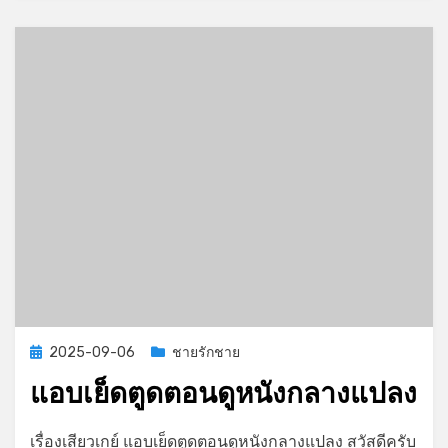
Posted
2025-09-06
ชายรักชาย
on
แอบเย็ดตูดตอนดูหนังกลางแปลง
on
by
Leave a comment
GayStory
เรื่องเสียวเกย์ แอบเย็ดตูดตอนดูหนังกลางแปลง สวัสดีครับ