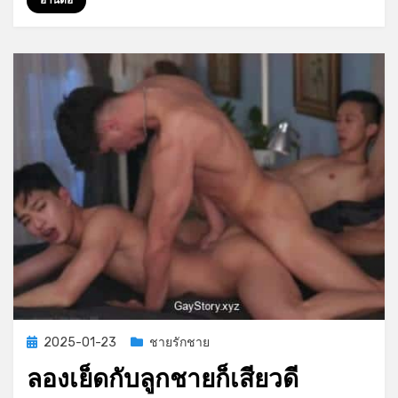
อ่านต่อ
ที่
งาน
หมอ
รำ
Posted
2025-01-23
ชายรักชาย
on
ลองเย็ดกับลูกชายก็เสียวดี