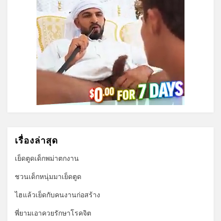
เรื่องล่าสุด
เย็ดตูดเด็กพม่าตกงาน
ชวนเด็กหนุ่มมาเย็ดตูด
ไฮแล้วเย็ดกับคนงานก่อสร้าง
พี่ยามเอาควยรักษาโรคจิต