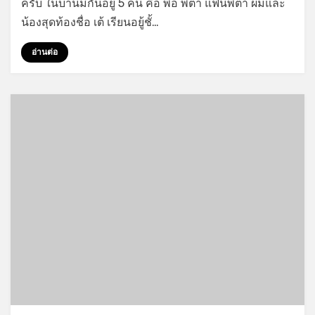
ครับ ในบ้านมีกันอยู่ 5 คน คือ พ่อ พี่ต้า แฟนพี่ต้า ผมและ
สวาท
น้องสุดท้องชื่อ เต้ เรียนอยู้ชั้…
อ่านต่อ