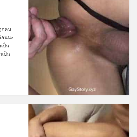
ีทุกคน
ก่อนนะ
าเป็น
าเป็น