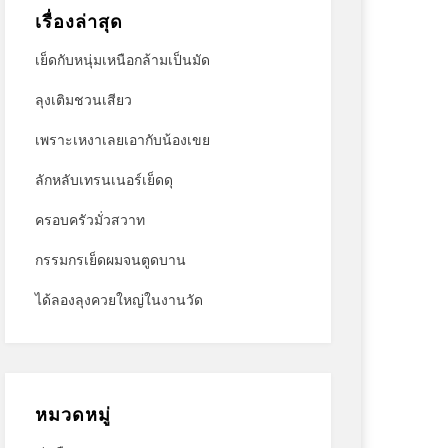
เรื่องล่าสุด
เย็ดกับหนุ่มเหนือกล้ามเป็นมัด
ลุงเติมชวนเสียว
เพราะเหงาเลยเอากับน้องเขย
ลักหลับเทรนเนอร์เย็ดดุ
ครอบครัวมั่วสวาท
กรรมกรเย็ดผมจนตูดบาน
ได้ลองลุงควยใหญ่ในงานวัด
หมวดหมู่