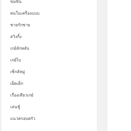
ข่มขืน
คนในเครื่องแบบ
ชายรักชาย
สวิงกิ้ง
เกย์ลักหลับ
เกย์ไบ
เซ็กส์หมู่
เย็ดเด็ก
เรื่องเสียวเกย์
เล่นชู้
แนวครอบครัว