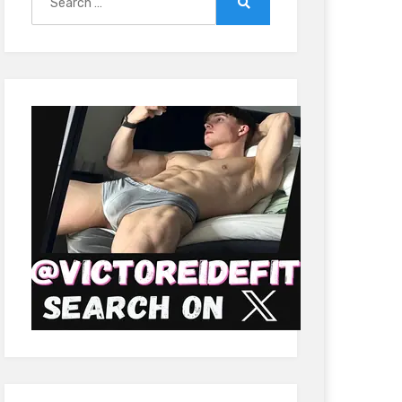
for:
Search